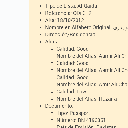
Tipo de Lista: Al-Qaida
Referencia: QDi.312
Alta: 18/10/2012
Nombre en Alfabe
Dirección/Residencia:
Alias:
Calidad: Good
Nombre del Alias: Aamir Ali C
Calidad: Good
Nombre del Alias: Aamir Ali C
Calidad: Good
Nombre del Alias: Amir Ali Cha
Calidad: Low
Nombre del Alias: Huzaifa
Documento:
Tipo: Passport
Número: BN 4196361
País de Emisión: Pakistan