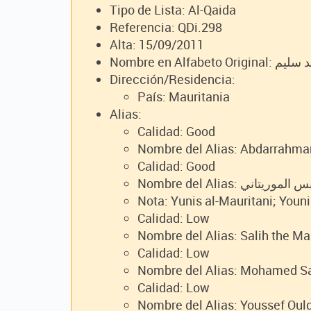
Tipo de Lista: Al-Qaida
Referencia: QDi.298
Alta: 15/09/2011
Nombre en 
Dirección/Residencia:
País: Mauritania
Alias:
Calidad: Good
Nombre del Alias: Abdarrahm
Calidad: Good
Nombre del Alias: ريتاني
Nota: Yunis al-Mauritani; Youn
Calidad: Low
Nombre del Alias: Salih the Ma
Calidad: Low
Nombre del Alias: Mohamed S
Calidad: Low
Nombre del Alias: Youssef Ould