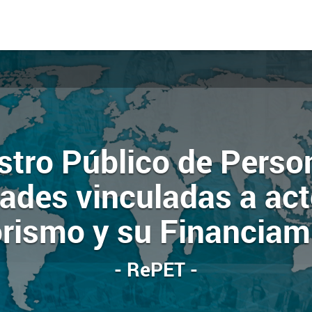
stro Público de Perso
ades vinculadas a ac
orismo y su Financiam
- RePET -