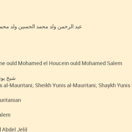
Alfabeto Original: عبد الرحمن ولد محمد الحسين ولد محمد سليم
ane ould Mohamed el Houcein ould Mohamed Salem
شيخ يونس المو
is al-Mauritani; Sheikh Yunis al-Mauritani; Shaykh Yunis
uritanian
alem
 Abdel Jelil