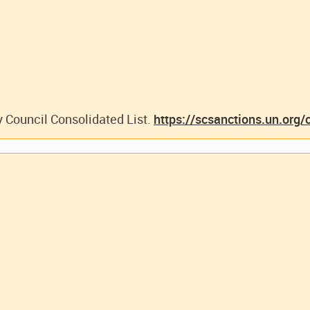
y Council Consolidated List.
https://scsanctions.un.org/