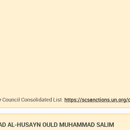
y Council Consolidated List.
https://scsanctions.un.org/
D AL-HUSAYN OULD MUHAMMAD SALIM